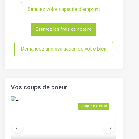
Simulez votre capacité d'emprunt
Estimez les frais de notaire
Demandez une évaluation de votre bien
Vos coups de coeur
r
Coup de coeur