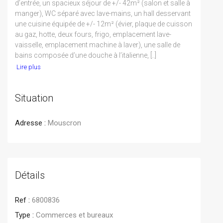
d’entrée, un spacieux séjour de +/- 42m² (salon et salle à
manger), WC séparé avec lave-mains, un hall desservant
une cuisine équipée de +/- 12m² (évier, plaque de cuisson
au gaz, hotte, deux fours, frigo, emplacement lave-
vaisselle, emplacement machine à laver), une salle de
bains composée d’une douche à l’italienne, [..]
Lire plus
Situation
Adresse :
Mouscron
Détails
Ref :
6800836
Type :
Commerces et bureaux