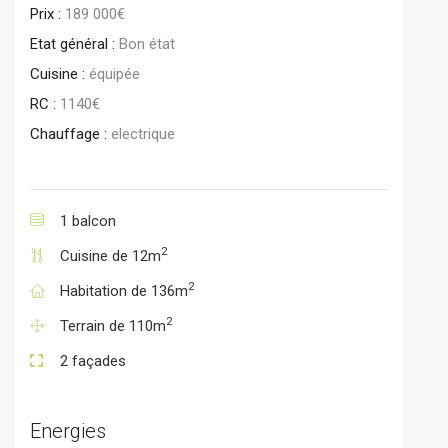
Prix :
189 000€
Etat général :
Bon état
Cuisine :
équipée
RC :
1140€
Chauffage :
electrique
1 balcon
2
Cuisine de 12m
2
Habitation de 136m
2
Terrain de 110m
2 façades
Energies