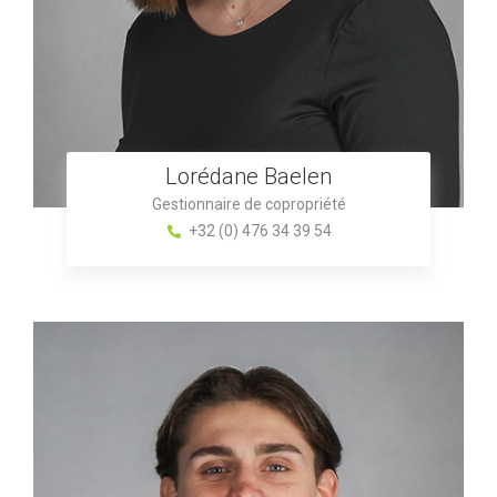
Lorédane Baelen
Gestionnaire de copropriété
+32 (0) 476 34 39 54