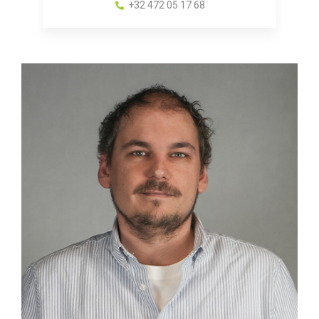
+32 472 05 17 68