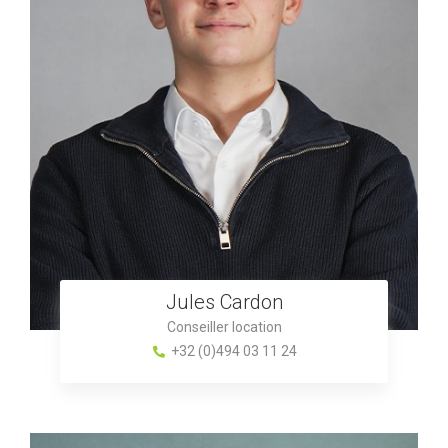
Jules Cardon
Conseiller location
+32 (0)494 03 11 24