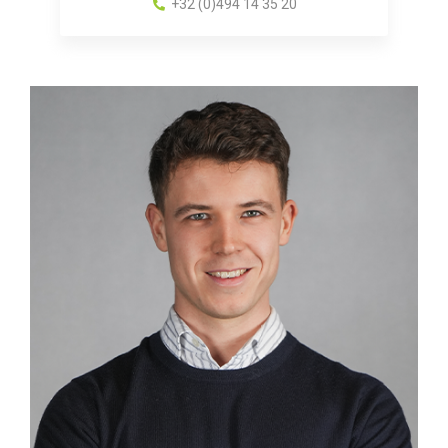
+32 (0)494 14 35 20