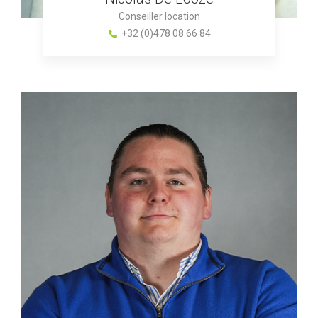
Conseiller location
+32 (0)478 08 66 84