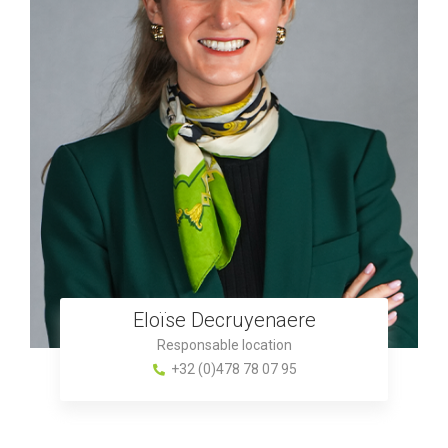
Eloïse Decruyenaere
Responsable location
+32 (0)478 78 07 95