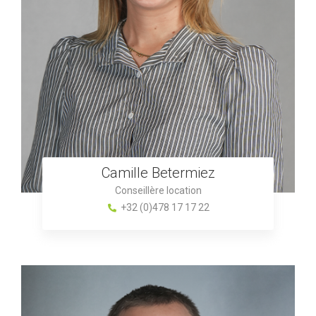
Camille Betermiez
Conseillère location
+32 (0)478 17 17 22