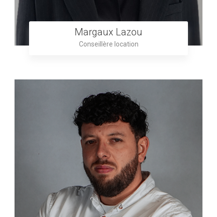
Margaux Lazou
Conseillère location