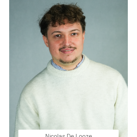
Nicolas De Looze