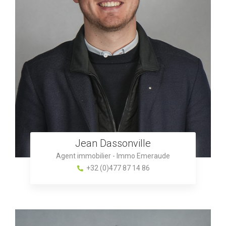
Jean Dassonville
Agent immobilier - Immo Emeraude
+32 (0)477 87 14 86