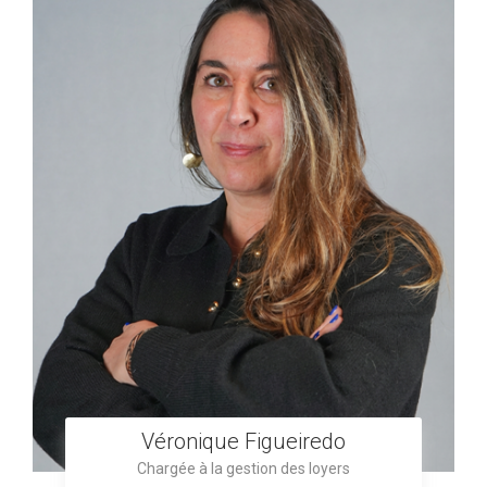
Véronique Figueiredo
Chargée à la gestion des loyers