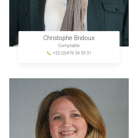
Christophe Bridoux
Comptable
+32 (0)476 34 39 31