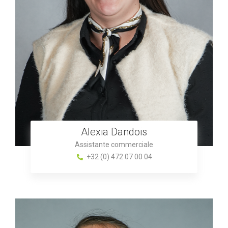
Alexia Dandois
Assistante commerciale
+32 (0) 472 07 00 04