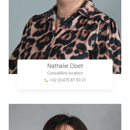
Nathalie Cloet
Conseillère location
+32 (0)475 87 93 31