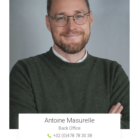
Antoine Masurelle
Back Office
+32 (0)478 78 30 38