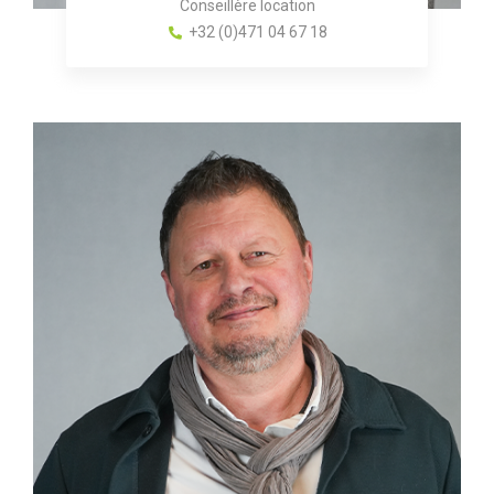
Conseillère location
+32 (0)471 04 67 18