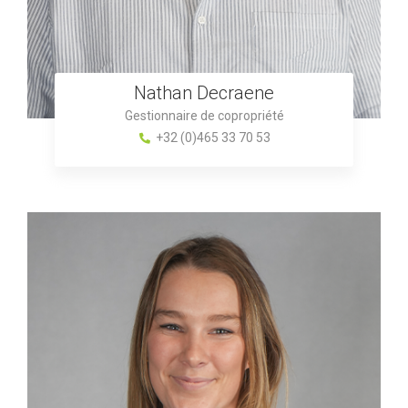
Nathan Decraene
Gestionnaire de copropriété
+32 (0)465 33 70 53