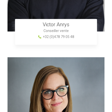
Victor Anrys
Conseiller vente
+32 (0)478 79 05 48