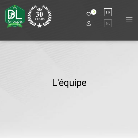
0
FR
NL
L'équipe