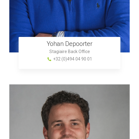
Yohan Depoorter
Stagiaire Back Office
+32 (0)494 04 90 01