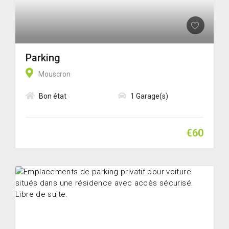
Parking
Mouscron
Bon état
1 Garage(s)
€60