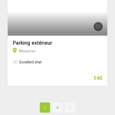
Parking extérieur
Mouscron
Excellent état
€40
1
2