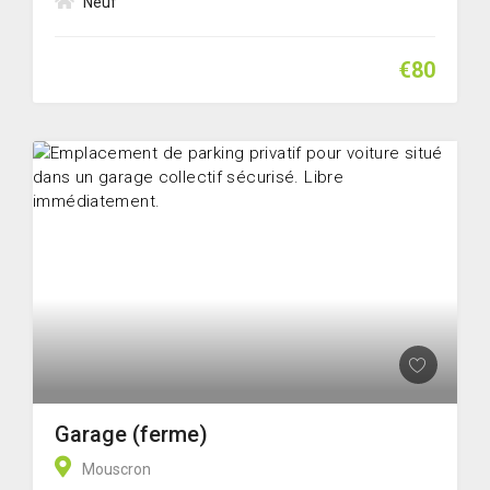
Neuf
€80
Garage (ferme)
Mouscron