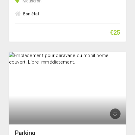
Mouscron
Bon état
€25
Parking