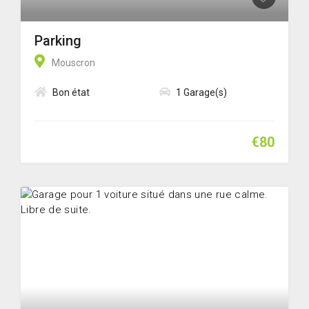
Parking
Mouscron
Bon état
1 Garage(s)
€80