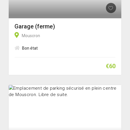
Garage (ferme)
Mouscron
Bon état
€60