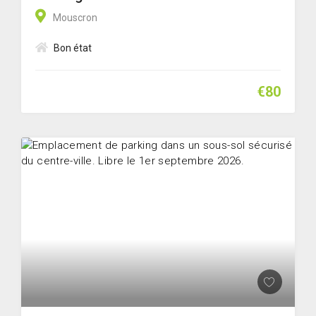
Mouscron
Bon état
€80