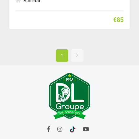
Bon état
€85
1