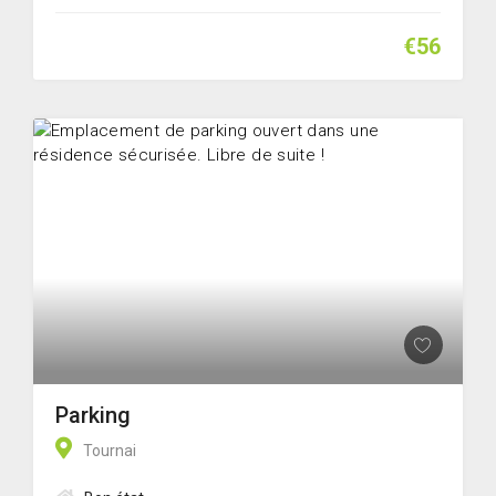
€56
Parking
Tournai