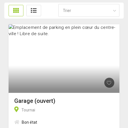
Trier
Garage (ouvert)
Tournai
Bon état