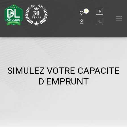
0
FR
NL
SIMULEZ VOTRE CAPACITE
D'EMPRUNT