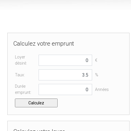
Calculez votre emprunt
Loyer
€
désiré:
Taux:
%
Durée
Années
emprunt: