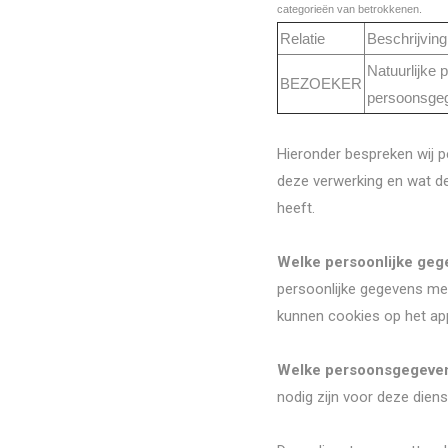
categorieën van betrokkenen.
Relatie
Beschrijving
Natuurlijke 
BEZOEKER
persoonsgeg
Hieronder bespreken wij 
deze verwerking en wat de
heeft.
Welke persoonlijke geg
persoonlijke gegevens mee
kunnen cookies op het app
Welke persoonsgegevens
nodig zijn voor deze diens