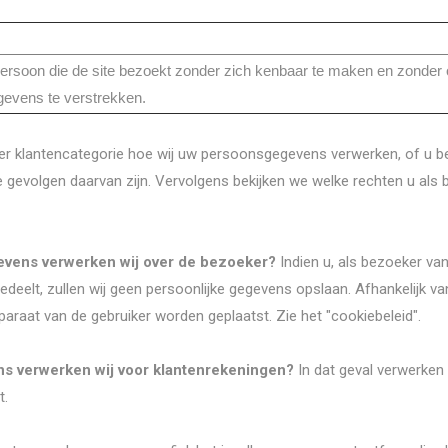
persoon die de site bezoekt zonder zich kenbaar te maken en zonder
evens te verstrekken.
per klantencategorie hoe wij uw persoonsgegevens verwerken, of u 
 gevolgen daarvan zijn. Vervolgens bekijken we welke rechten u als
evens verwerken wij over de bezoeker?
Indien u, als bezoeker va
deelt, zullen wij geen persoonlijke gegevens opslaan. Afhankelijk va
araat van de gebruiker worden geplaatst. Zie het "cookiebeleid".
 verwerken wij voor klantenrekeningen?
In dat geval verwerken 
t.