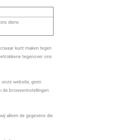
 ons diens
bezwaar kunt maken tegen
 betrokkene tegenover ons
n onze website, geen
n de browserinstellingen
wij alleen de gegevens die