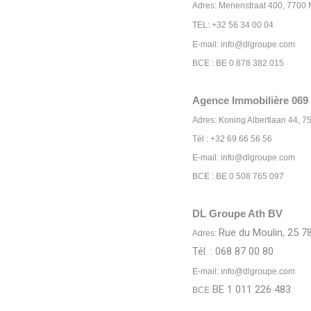
Adres: Menenstraat 400, 7700
TEL: +32 56 34 00 04
E-mail: info@dlgroupe.com
BCE : BE 0 878 382 015
Agence Immobilière 069
Adres: Koning Albertlaan 44, 
Tél : +32 69 66 56 56
E-mail: info@dlgroupe.com
BCE : BE 0 508 765 097
DL Groupe Ath BV
Rue du Moulin, 25 7
Adres:
Tél. : 068 87 00 80
E-mail: info@dlgroupe.com
BE 1 011 226 483
BCE