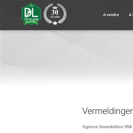
A vendre
A 
Vermeldinge
Agence Immobilière 056