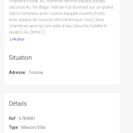
chambre froide, WC homme/femme séparé, bureau
sécurisé.Au 1er étage : Hall de nuit donnant sur un grand
séjour lumineux avec cuisine équipée ouverte (hotte,
évier, plaque de cuisson vitrocéramique, four), deux
chambres ainsi qu’une salle d’eau (douche, toilette et
lavabo).Au 2ème [..]
Lire plus
Situation
Adresse :
Tournai
Détails
Ref :
6784981
Type :
Maison/Villa