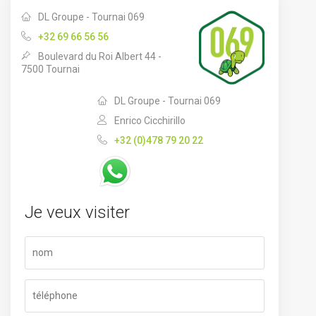
DL Groupe - Tournai 069
+32 69 66 56 56
Boulevard du Roi Albert 44 -
7500 Tournai
DL Groupe - Tournai 069
Enrico Cicchirillo
+32 (0)478 79 20 22
Je veux visiter