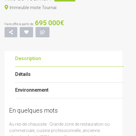
Immeuble mixte Tournai
695 000€
Faire offre à partir de
Description
Détails
Environnement
En quelques mots
Au rez-de-chaussée : Grande zone de restauration ou
commerciale, cuisine professionnelle, ancienne