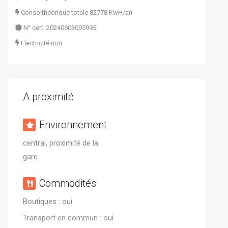
Conso théorique totale
82778 KwH/an
N° cert.
20240603005995
Electricité
non
A proximité
Environnement
central, proximité de la
gare
Commodités
Boutiques : oui
Transport en commun : oui