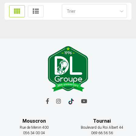
Trier
Mouscron
Tournai
Rue de Menin 400
Boulevard du Roi Albert 44
056 34 00 04
069 66 56 56