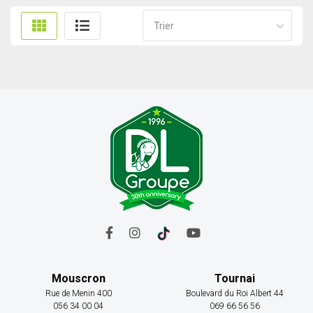
Trier
Mouscron
Tournai
Rue de Menin 400
Boulevard du Roi Albert 44
056 34 00 04
069 66 56 56