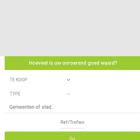
Hoeveel is uw onroerend goed waard?
TE KOOP
TYPE
Go