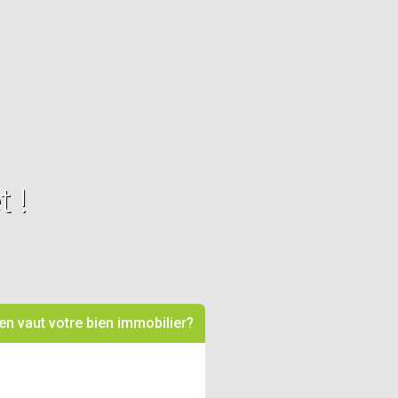
 !
n vaut votre bien immobilier?