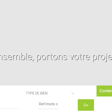
nsemble, portons votre projet
Combie
TYPE DE BIEN
Go