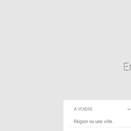
E
A VENDRE